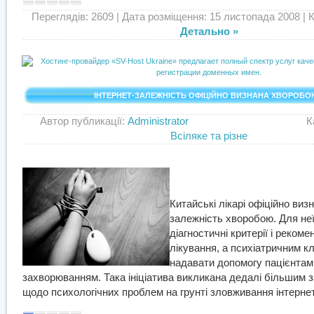
Переглядів: 2609
| Дата розміщення: 15 листопада 2008 | Ко
Детально »
ІНТЕРНЕТ-ЗАЛЕЖНІСТЬ ОФІЦІЙНО ВИЗНАНА ХВОРОБО
Автор публикації:
Administrator
Категор
Всіляке та різне
Китайські лікарі офіційно виз
залежність хворобою. Для неї
діагностичні критерії і рекомен
лікування, а психіатричним кл
надавати допомогу пацієнтам
захворюванням. Така ініціатива викликана дедалі більшим 
щодо психологічних проблем на грунті зловживання інтерне