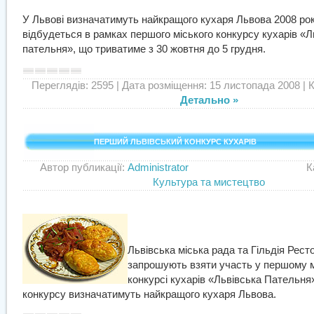
У Львові визначатимуть найкращого кухаря Львова 2008 рок
відбудеться в рамках першого міського конкурсу кухарів «Л
пательня», що триватиме з 30 жовтня до 5 грудня.
Переглядів: 2595
| Дата розміщення: 15 листопада 2008 | Ко
Детально »
ПЕРШИЙ ЛЬВІВСЬКИЙ КОНКУРС КУХАРІВ
Автор публикації:
Administrator
Категор
Культура та мистецтво
Львівська міська рада та Гільдія Рест
запрошують взяти участь у першому 
конкурсі кухарів «Львівська Пательня
конкурсу визначатимуть найкращого кухаря Львова.