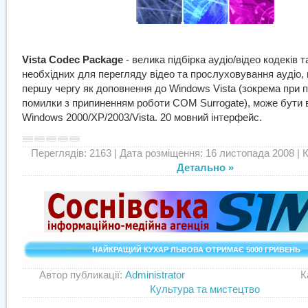
Vista Codec Package
- велика підбірка аудіо/відео кодеків т
необхідних для перегляду відео та прослуховування аудіо,
першу чергу як доповнення до Windows Vista (зокрема при по
помилки з припиненням роботи COM Surrogate), може бути 
Windows 2000/XP/2003/Vista. 20 мовний інтерфейс.
Переглядів: 2163
| Дата розміщення: 16 листопада 2008 | Ко
Детально »
НАЙКРАЩИЙ КУХАР ЛЬВОВА ОТРИМАЄ 5000 ГРИВЕНЬ
Автор публикації:
Administrator
Категор
Культура та мистецтво