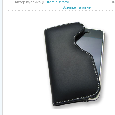
Автор публикації:
Administrator
Категор
Всіляке та різне