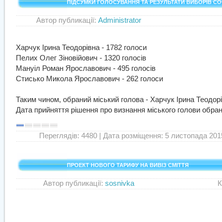
ПІДСУМКИ ГОЛОСУВАННЯ ТА РЕЗУЛЬТАТИ ВИБОРІВ С
Автор публикації:
Administrator
Катего
Харчук Ірина Теодорівна - 1782 голоси
Пелих Олег Зіновійович - 1320 голосів
Мануіл Роман Ярославович - 495 голосів
Стисько Микола Ярославович - 262 голоси
Таким чином, обраний міський голова - Харчук Ірина Теодорі
Дата прийняття рішення про визнання міського голови обран
Переглядів: 4480
| Дата розміщення: 5 листопада 2015
ПРОЕКТ НОВОГО ТАРИФУ НА ВИВІЗ СМІТТЯ
Автор публикації:
sosnivka
Категор