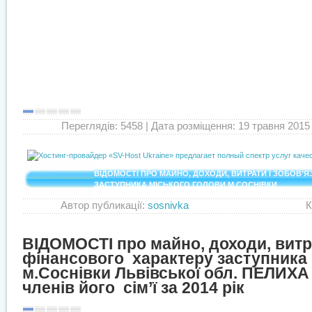
Переглядів: 5458
| Дата розміщення: 19 травня 2015 
ВІДОМОСТІ ПРО МАЙНО, ДОХОДИ, ВИТРАТИ І ЗОБОВ’
ЗАСТУПНИКА МІСЬКОГО ГОЛОВИ М.СОСНІВКИ
Автор публикації:
sosnivka
Категор
ВІДОМОСТІ про майно, доходи, витра
фінансового
характеру заступника
м.Соснівки Львівської обл. ПЕЛИХА
членів його
сім’ї за 2014 рік