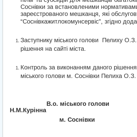
Соснівки за встановленими нормативами
зареєстрованого мешканця, які обслуго
“Соснівкажитлокомунсервіс”, згідно дода
Заступнику міського голови
Пелиху О.З
рішення на сайті міста.
Контроль за виконанням даного рішення
міського голови м. Соснівки Пелиха О.З.
В.о. міського голови
Н.М.Курінна
м. Соснівки