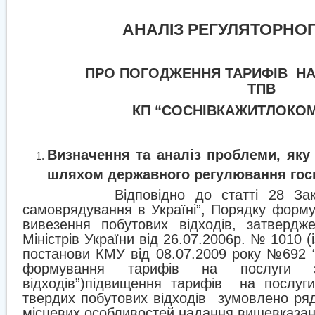
АНАЛІЗ РЕГУЛЯТОРНО
ПРО ПОГОДЖЕННЯ ТАРИФІВ
НА
ТПВ
КП “СОСНІВКАЖИТЛОКОМ
Визначення та аналіз проблеми, яку
шляхом державного регулювання гос
Відповідно до статті 28 За
самоврядування в Україні”, Порядку форму
вивезення побутових відходів, затвердж
Міністрів України від 26.07.2006р. № 1010 (
постанови КМУ від 08.07.2009 року №692 
формування тарифів на послуги з
відходів”)підвищення тарифів
на послуги
твердих побутових відходів
зумовлено ряд
місцевих особливостей надання вищевказан