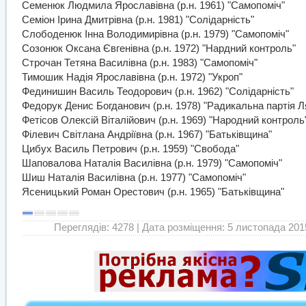
Семенюк Людмила Ярославівна (р.н. 1961) "Самопоміч"
Семіон Ірина Дмитрівна (р.н. 1981) "Солідарність"
Слободенюк Інна Володимирівна (р.н. 1979) "Самопоміч"
Созонюк Оксана Євгенівна (р.н. 1972) "Нардний контроль"
Строчан Тетяна Василівна (р.н. 1983) "Самопоміч"
Тимошик Надія Ярославівна (р.н. 1972) "Укроп"
Фединишин Василь Теодорович (р.н. 1962) "Солідарність"
Федорук Денис Богданович (р.н. 1978) "Радикальна партія 
Фетісов Олексій Віталійович (р.н. 1969) "Народний контроль
Філевич Світлана Андріївна (р.н. 1967) "Батьківщина"
Цибух Василь Петрович (р.н. 1959) "Свобода"
Шаповалова Наталія Василівна (р.н. 1979) "Самопоміч"
Шиш Наталія Василівна (р.н. 1977) "Самопоміч"
Ясеницький Роман Орестович (р.н. 1965) "Батьківщина"
Переглядів: 4278
| Дата розміщення: 5 листопада 2015