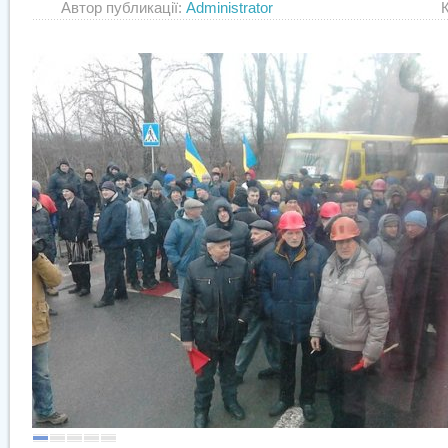
Автор публикації:
Administrator
Категор