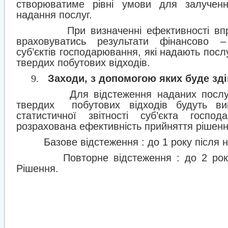
створюватиме рівні умови для залучен
надання послуг.
При визначенні ефективності в
враховуватись результати фінансово – 
суб’єктів господарювання, які надають послу
твердих побутових відходів.
Заходи, з допомогою яких буде зд
9.
Для відстеження наданих послуг
твердих
побутових відходів будуть ви
статистичної звітності суб’єкта госпо
розрахована ефективність прийняття рішенн
Базове відстеження : до 1 року після 
Повторне відстеження : до 2 рок
Рішення.